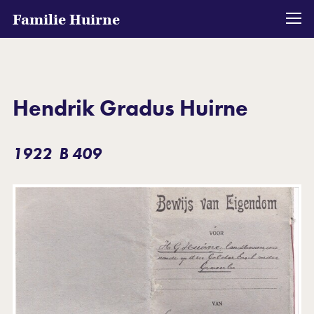
Familie Huirne
Hendrik Gradus Huirne
1922 B 409