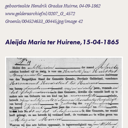
geboorteakte Hendrik Gradus Huirne, 04-09-1862
www.geldersarchief.nl/0207_G_4572
Groenlo/004524633_00445.jpg/image 42
Aleijda Maria ter Huirene,15-04-1865