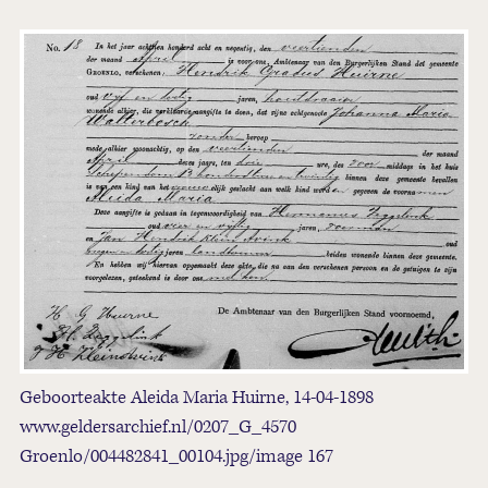
Geboorteakte Aleida Maria Huirne, 14-04-1898
www.geldersarchief.nl/0207_G_4570
Groenlo/004482841_00104.jpg/image 167