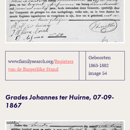
Geboorten
www.familysearch.org/
Registers
1863-1882
van de Burgerlijke Stand
image 54
Grades Johannes ter Huirne, 07-09-
1867