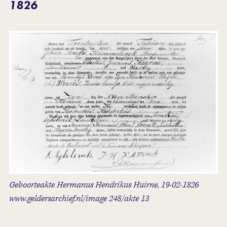
1826
Geboorteakte Hermanus Hendrikus Huirne, 19-02-1826
www.geldersarchief.nl/image 248/akte 13