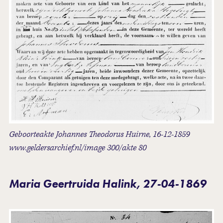
Geboorteakte Johannes Theodorus Huirne, 16-12-1859
www.geldersarchief.nl/image 300/akte 80
Maria Geertruida Halink, 27-04-1869