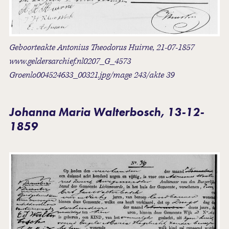
Geboorteakte Antonius Theodorus Huirne, 21-07-1857
www.geldersarchief.nl0207_G_4573
Groenlo004524633_00321.jpg/mage 243/akte 39
Johanna Maria Walterbosch, 13-12-
1859