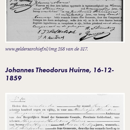
www.geldersarchief.nl/img 258 van de 317.
Johannes Theodorus Huirne, 16-12-
1859