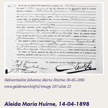
Geboorteakte Johanna Maria Huirne, 05-05-1895
www.geldersarchief.nl/image 107/akte 22
Aleida Maria Huirne, 14-04-1898