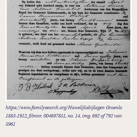
https://www.familysearch.org/Huwelijksbijlagen Groenlo
1883-1912, filmnr. 004697851, no. 14, img. 692 of 792 van
5961