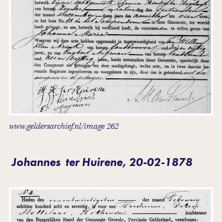
www.geldersarchief.nl/image 262
Johannes ter Huirene, 20-02-1878