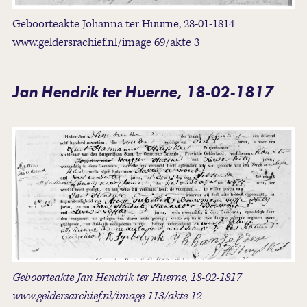
Geboorteakte Johanna ter Huurne, 28-01-1814
www.geldersrachief.nl/image 69/akte 3
J
an Hendrik ter Huerne, 18-02-1817
Geboorteakte Jan Hendrik ter Huerne, 18-02-1817
www.geldersarchief.nl/image 113/akte 12