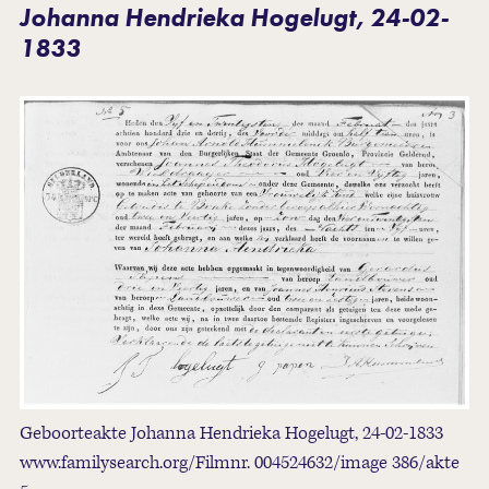
Johanna Hendrieka Hogelugt, 24-02-
1833
Geboorteakte Johanna Hendrieka Hogelugt, 24-02-1833
www.familysearch.org/Filmnr. 004524632/image 386/akte