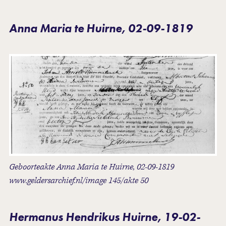
Anna Maria te Huirne, 02-09-1819
Geboorteakte Anna Maria te Huirne, 02-09-1819
www.geldersarchief.nl/image 145/akte 50
Hermanus Hendrikus Huirne, 19-02-