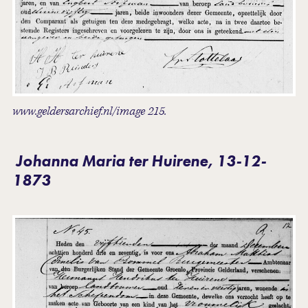
www.geldersarchief.nl/image 215.
Johanna Maria ter Huirene, 13-12-
1873