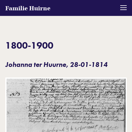
Familie Huirne
1800-1900
Johanna ter Huurne, 28-01-1814