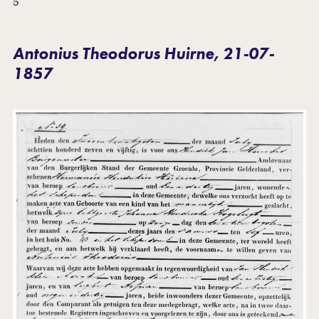
5
Antonius Theodorus Huirne, 21-07-
1857