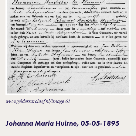
www.geldersarchief.nl/image 61
Johanna Maria Huirne, 05-05-1895