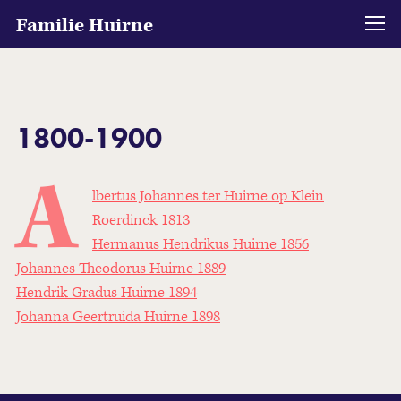
Familie Huirne
1800-1900
A
lbertus Johannes ter Huirne op Klein
Roerdinck 1813
Hermanus Hendrikus Huirne 1856
Johannes Theodorus Huirne 1889
Hendrik Gradus Huirne 1894
Johanna Geertruida Huirne 1898