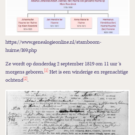
https://www.genealogieonline.nl/stamboom-
huirne/I69.php
Ze wordt op donderdag 2 september 1819 om 11 uur ‘s
[1]
morgens geboren.
Het is een winderige en regenachtige
[2]
ochtend
.