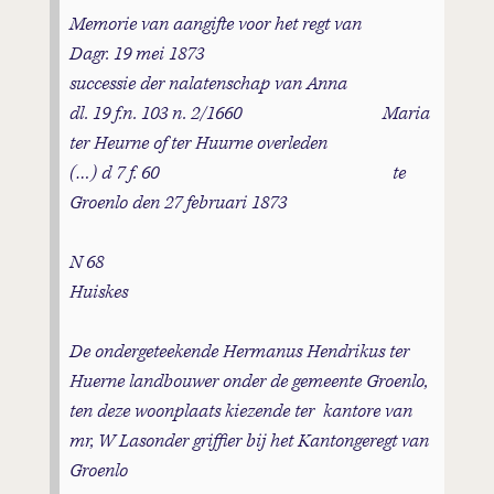
Memorie van aangifte voor het regt van
Dagr. 19 mei 1873
successie der nalatenschap van Anna
dl. 19 f.n. 103 n. 2/1660 Maria
ter Heurne of ter Huurne overleden
(…) d 7 f. 60 te
Groenlo den 27 februari 1873
N 68
Huiskes
De ondergeteekende Hermanus Hendrikus ter
Huerne landbouwer onder de gemeente Groenlo,
ten deze woonplaats kiezende ter kantore van
mr, W Lasonder griffier bij het Kantongeregt van
Groenlo