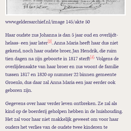
www.geldersarchief.nl/image 145/akte 50
Haar oudste zus Johanna is dan 5 jaar oud en overlijdt-
[3]
helaas- een jaar later
. Anna Maria heeft haar dus niet
gekend, noch haar oudste broer, Jan Hendrik, die ruim
[4]
.
tien dagen na zijn geboorte in 1817 sterft
Volgens de
overlijdensakte van haar broer en zus woont de familie
tussen 1817 en 1820 op nummer 22 binnen gemeente
Groenlo, dus daar zal Anna Maria een jaar eerder ook
geboren zijn.
Gegevens over haar verder leven ontbreken. Ze zal als
kind op de boerderij geholpen hebben in de huishouding.
Het zal voor haar niet makkelijk geweest om voor haar
ouders het verlies van de oudste twee kinderen te