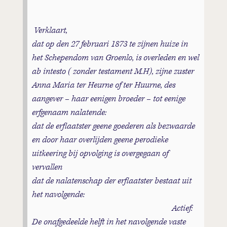
Verklaart,
dat op den 27 februari 1873 te zijnen huize in
het Schependom van Groenlo, is overleden en wel
ab intesto ( zonder testament M.H), zijne zuster
Anna Maria ter Heurne of ter Huurne, des
aangever – haar eenigen broeder – tot eenige
erfgenaam nalatende:
dat de erflaatster geene goederen als bezwaarde
en door haar overlijden geene perodieke
uitkeering bij opvolging is overgegaan of
vervallen
dat de nalatenschap der erflaatster bestaat uit
het navolgende:
Actief:
De onafgedeelde helft in het navolgende vaste