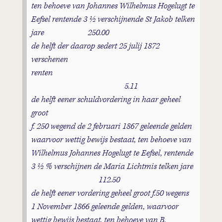
ten behoeve van Johannes Wilhelmus Hogelugt te
Eefsel rentende 3 ½ verschijnende St Jakob telken
jare 250.00
de helft der daarop sedert 25 julij 1872
verschenen
renten
5.11
de helft eener schuldvordering in haar geheel
groot
f. 250 wegend de 2 februari 1867 geleende gelden
waarvoor wettig bewijs bestaat, ten behoeve van
Wilhelmus Johannes Hogelugt te Eefsel, rentende
3 ½ % verschijnen de Maria Lichtmis telken jare
112.50
de helft eener vordering geheel groot f.50 wegens
1 November 1866 geleende gelden, waarvoor
wettig bewijs bestaat, ten behoeve van B.