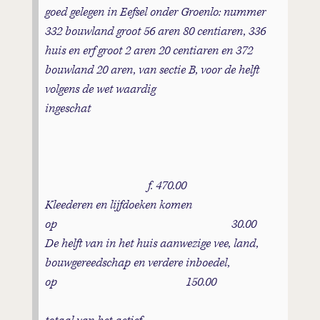
goed gelegen in Eefsel onder Groenlo: nummer
332 bouwland groot 56 aren 80 centiaren, 336
huis en erf groot 2 aren 20 centiaren en 372
bouwland 20 aren, van sectie B, voor de helft
volgens de wet waardig
ingeschat
f. 470.00
Kleederen en lijfdoeken komen
op 30.00
De helft van in het huis aanwezige vee, land,
bouwgereedschap en verdere inboedel,
op 150.00