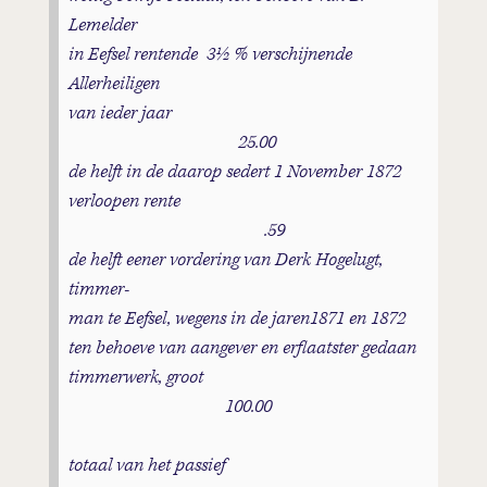
Lemelder
in Eefsel rentende 3½ % verschijnende
Allerheiligen
van ieder jaar
25.00
de helft in de daarop sedert 1 November 1872
verloopen rente
.59
de helft eener vordering van Derk Hogelugt,
timmer-
man te Eefsel, wegens in de jaren1871 en 1872
ten behoeve van aangever en erflaatster gedaan
timmerwerk, groot
100.00
totaal van het passief