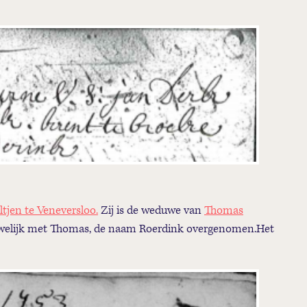
ltjen te Veneversloo.
Zij is de weduwe van
Thomas
 huwelijk met Thomas, de naam Roerdink overgenomen.Het