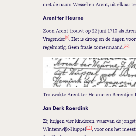
met de naam Wessel en Arent, uit elkaar 
Arent ter Heurne
Zoon Arent trouwt op 22 juni 1710 als Are
[9]
Vragender
. Het is droog en de dagen voor
[10]
regelmatig. Geen fraaie zomermaand.
Trouwakte Arent ter Heurne en Berentjen
Jan Derk Roerdink
Zij krijgen vier kinderen, waarvan de jongs
[11]
Winterswijk-Huppel
, voor ons het meest 