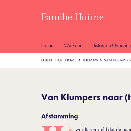
Familie Huirne
Home
Welkom
Historisch Overzich
U BENT HIER:
HOME
THEMA'S
VAN KLUMPERS
Van Klumpers naar (
Afstamming
ier
wordt vermeld dat de naam