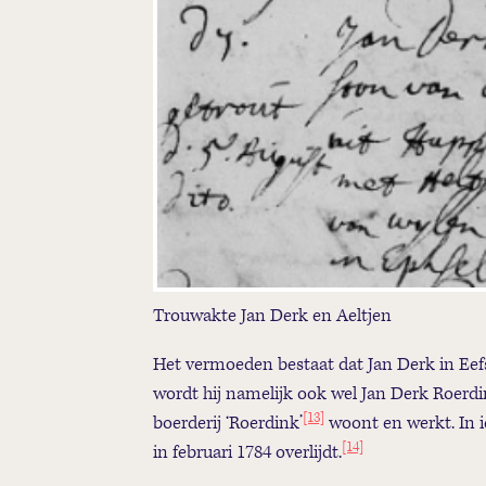
Trouwakte Jan Derk en Aeltjen
Het vermoeden bestaat dat Jan Derk in Eefs
wordt hij namelijk ook wel Jan Derk Roer
[13]
boerderij ‘Roerdink’
woont en werkt. In ie
[14]
in februari 1784 overlijdt.