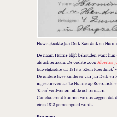
Huwelijksakte Jan Derk Roerdink en Harm
De naam Huirne blijft behouden want hun - d
als achternaam. De oudste zoon
Albertus 
huwelijksakte uit 1813 is ‘Klein Roerdinck’
De andere twee kinderen van Jan Derk en 
ingeschreven als ‘te Huirne op Roerdinck’ e
‘Klein’ verdwenen uit de achternaam.
Concluderend kunnen we dus zeggen dat de
circa 1813 gemeengoed wordt.
Bronnen