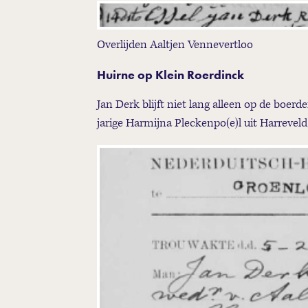
Overlijden Aaltjen Vennevertloo
Huirne op Klein Roerdinck
Jan Derk blijft niet lang alleen op de boerde
jarige Harmijna Pleckenpo(e)l uit Harreve