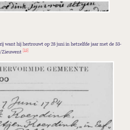
rij want hij hertrouwt op 28 juni in hetzelfde jaar met de 33-
[15]
ld/Zieuwent