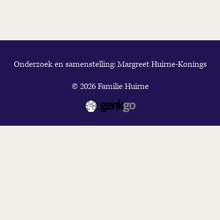
Onderzoek en samenstelling: Margreet Huirne-Konings
© 2026
Familie Huirne