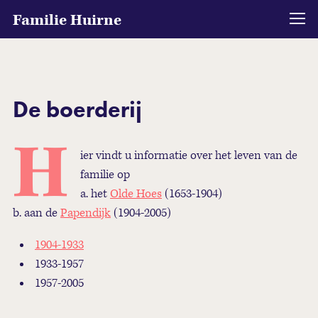
Familie Huirne
De boerderij
H
ier vindt u informatie over het leven van de
familie op
a. het
Olde Hoes
(1653-1904)
b. aan de
Papendijk
(1904-2005)
1904-1933
1933-1957
1957-2005